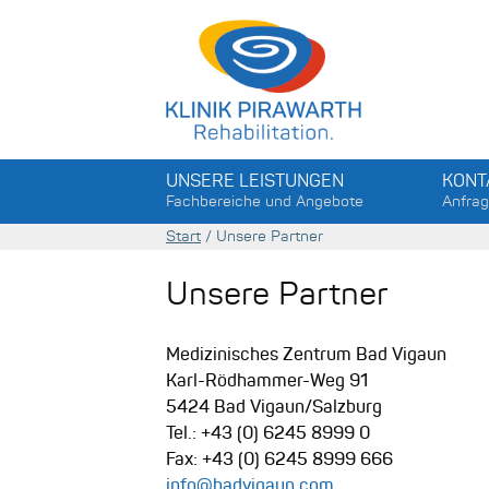
Menu
öffnen
UNSERE LEISTUNGEN
KONT
Fachbereiche und Angebote
Anfra
Start
/
Unsere Partner
Unsere Partner
Medizinisches Zentrum Bad Vigaun
Karl-Rödhammer-Weg 91
5424 Bad Vigaun/Salzburg
Tel.: +43 (0) 6245 8999 0
Fax: +43 (0) 6245 8999 666
info@badvigaun.com