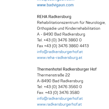
www.badvigaun.com
REHA Radkersburg
Rehabilitationszentrum für Neurologie,
Orthopädie und Kinderrehabilitation
A - 8490 Bad Radkersburg
Tel. +43 (0) 3476 3860 0
Fax +43 (0) 3476 3860 4413
info@radkersburgerhof.at
www.reha-radkersburg.at
Thermenhotel Radkersburger Hof
Thermenstraße 22
A-8490 Bad Radkersburg
Tel: +43 (0) 3476 3560 0
Fax: +43 (0) 3476 3580
info@radkersburgerhof.at
www.radkersburgerhof.at