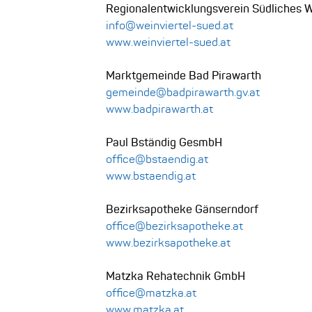
Regionalentwicklungsverein
Südliches W
info@weinviertel-sued.at
www.weinviertel-sued.at
Marktgemeinde Bad Pirawarth
gemeinde@badpirawarth.gv.at
www.badpirawarth.at
Paul Bständig GesmbH
office@bstaendig.at
www.bstaendig.at
Bezirksapotheke Gänserndorf
office@bezirksapotheke.at
www.bezirksapotheke.at
Matzka Rehatechnik GmbH
office@matzka.at
www.matzka.at