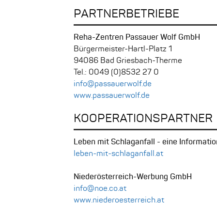
PARTNERBETRIEBE
Reha-Zentren Passauer Wolf GmbH
Bürgermeister-Hartl-Platz 1
94086 Bad Griesbach-Therme
Tel.: 0049 (0)8532 27 0
info@passauerwolf.de
www.passauerwolf.de
KOOPERATIONSPARTNER
Leben mit Schlaganfall - eine Informati
leben-mit-schlaganfall.at
Niederösterreich-Werbung GmbH
info@noe.co.at
www.niederoesterreich.at